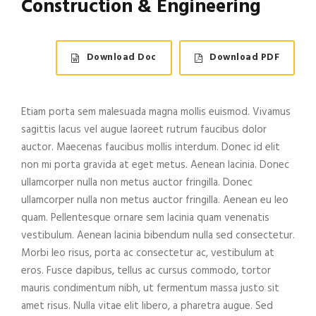
Construction & Engineering
Download Doc
Download PDF
Etiam porta sem malesuada magna mollis euismod. Vivamus
sagittis lacus vel augue laoreet rutrum faucibus dolor
auctor. Maecenas faucibus mollis interdum. Donec id elit
non mi porta gravida at eget metus. Aenean lacinia. Donec
ullamcorper nulla non metus auctor fringilla. Donec
ullamcorper nulla non metus auctor fringilla. Aenean eu leo
quam. Pellentesque ornare sem lacinia quam venenatis
vestibulum. Aenean lacinia bibendum nulla sed consectetur.
Morbi leo risus, porta ac consectetur ac, vestibulum at
eros. Fusce dapibus, tellus ac cursus commodo, tortor
mauris condimentum nibh, ut fermentum massa justo sit
amet risus. Nulla vitae elit libero, a pharetra augue. Sed