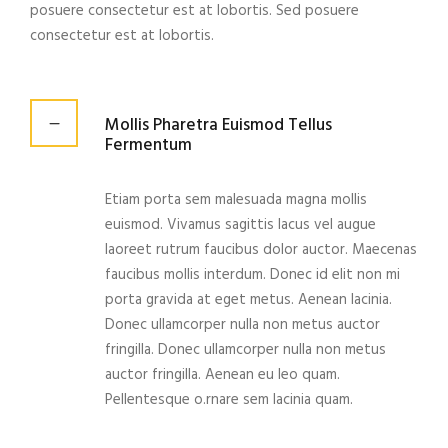
posuere consectetur est at lobortis. Sed posuere
consectetur est at lobortis.
Mollis Pharetra Euismod Tellus
Fermentum
Etiam porta sem malesuada magna mollis
euismod. Vivamus sagittis lacus vel augue
laoreet rutrum faucibus dolor auctor. Maecenas
faucibus mollis interdum. Donec id elit non mi
porta gravida at eget metus. Aenean lacinia.
Donec ullamcorper nulla non metus auctor
fringilla. Donec ullamcorper nulla non metus
auctor fringilla. Aenean eu leo quam.
Pellentesque o.rnare sem lacinia quam.