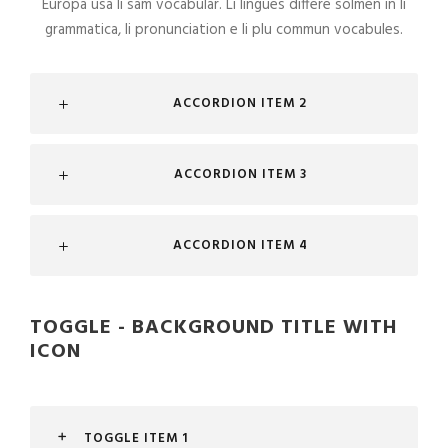
Europa usa li sam vocabular. Li lingues differe solmen in li
grammatica, li pronunciation e li plu commun vocabules.
ACCORDION ITEM 2
ACCORDION ITEM 3
ACCORDION ITEM 4
TOGGLE - BACKGROUND TITLE WITH
ICON
TOGGLE ITEM 1