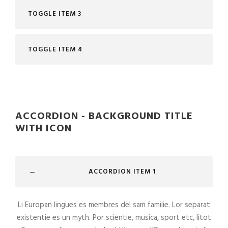
TOGGLE ITEM 3
TOGGLE ITEM 4
ACCORDION - BACKGROUND TITLE
WITH ICON
ACCORDION ITEM 1
Li Europan lingues es membres del sam familie. Lor separat
existentie es un myth. Por scientie, musica, sport etc, litot