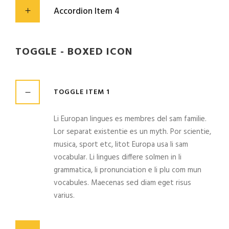
Accordion Item 4
TOGGLE - BOXED ICON
TOGGLE ITEM 1
Li Europan lingues es membres del sam familie.
Lor separat existentie es un myth. Por scientie,
musica, sport etc, litot Europa usa li sam
vocabular. Li lingues differe solmen in li
grammatica, li pronunciation e li plu com mun
vocabules. Maecenas sed diam eget risus
varius.