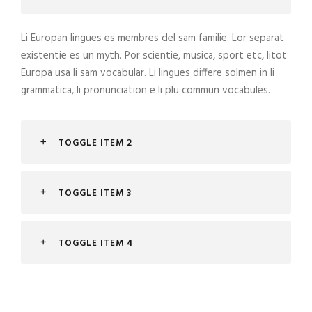
Li Europan lingues es membres del sam familie. Lor separat
existentie es un myth. Por scientie, musica, sport etc, litot
Europa usa li sam vocabular. Li lingues differe solmen in li
grammatica, li pronunciation e li plu commun vocabules.
TOGGLE ITEM 2
TOGGLE ITEM 3
TOGGLE ITEM 4