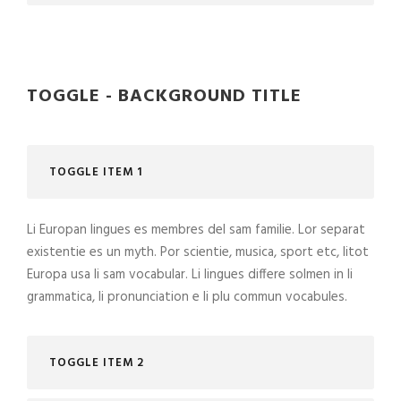
TOGGLE - BACKGROUND TITLE
TOGGLE ITEM 1
Li Europan lingues es membres del sam familie. Lor separat
existentie es un myth. Por scientie, musica, sport etc, litot
Europa usa li sam vocabular. Li lingues differe solmen in li
grammatica, li pronunciation e li plu commun vocabules.
TOGGLE ITEM 2