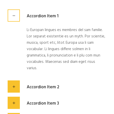
Accordion Item 1
Li Europan lingues es membres del sam familie.
Lor separat existentie es un myth. Por scientie,
musica, sport etc, litot Europa usa li sam
vocabular. Li lingues differe solmen in li
grammatica, li pronunciation e li plu com mun
vocabules. Maecenas sed diam eget risus
varius.
Accordion Item 2
Accordion Item 3